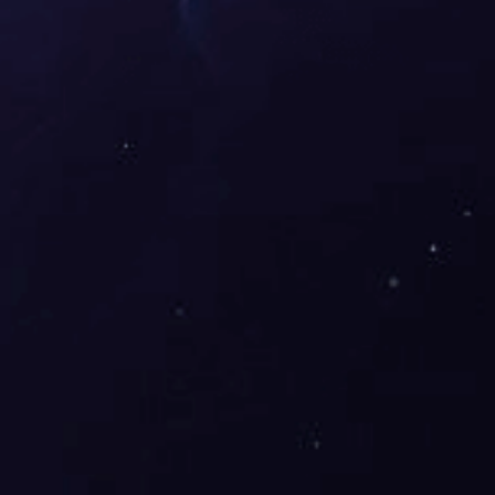
2026-05-20
篮球明星混战赛场争锋对决引
发全球球迷热议与期待
2026-05-07
篮球明星中那些选择不纹身的
球员你知道吗
2026-05-07
欧洲杯历史冠军回顾与历届成
绩分析全记录
2026-05-05
提升家庭运动空间的利器体育
器材收纳架的多功能设计与使
用技巧
2026-05-01