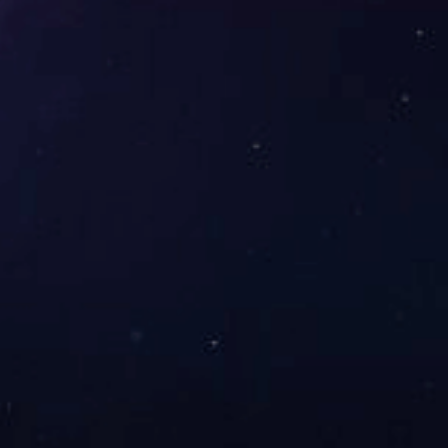
一大焦点。
优秀个体展示自我的舞台。因此，无论是哪一方，只要能把
留下浓墨重彩的一笔。
谓是一场不可错过的盛宴。从两队当前状态来看，主队略占
此外，各自独特且清晰可见的战术布局，将直接影响双方开
更是决定成败的重要因素之一，这样种种元素汇聚起来，使
比拼，更是一次关于激情与荣耀、努力与收获的大冒险。期
证属于这个时代最激动人心的一幕！
下一篇