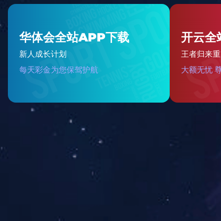
皇家贝蒂斯对阵劲敌的
2026-04-12
1
在即将到来的精彩赛事中，皇家贝蒂斯将迎战他们
决进行详细的预告与分析，从球队状态、历史交锋
全面的赛事解读。通过对双方近期状态的评估，以
时，也将关注各自主力球员在赛季中的表现和潜在
足球的球迷，还是希望深入了解比赛的分析人士，
1、球队状态分析
皇家贝蒂斯在最近的一系列比赛中展现出了强劲的
是在主场作战时，贝蒂斯往往能够发挥出色，依靠
整，各条线配合默契，使得教练能够灵活调整战术