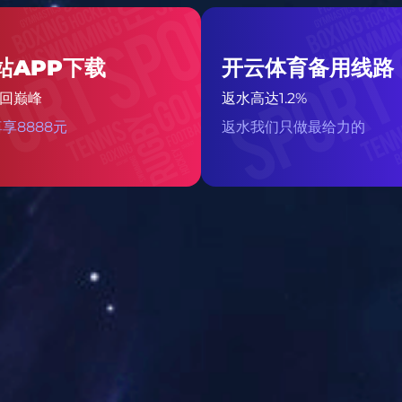
精彩赛事预告与分析解析
分享
的劲敌，这场比赛被球迷们广泛关注。本文将对这场关键对
、战术布局及球员表现四个方面深入探讨，力求为读者提供
及过往交手数据的剖析，我们可以更好地预测比赛走向。同
影响，为即将到来的比赛增添更多悬念和期待。无论是热爱
都能从中获得有价值的信息。
竞技状态，他们在联赛中的连胜记录提升了全队士气。尤其
稳定的防守和高效的进攻令对手倍感压力。近期球队阵容完
，以应对不同风格的对手。