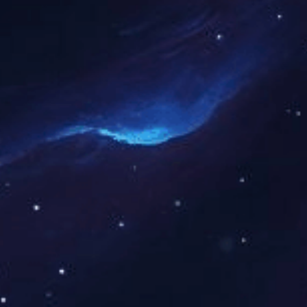
总体而言，本场比赛双方都有各自清晰且明确的战
此，对于教练团队来说，在临场指挥时要保持灵活
4、球员表现展望
本赛季皇家贝蒂斯多名核心球员表现突出，其中前
们不仅具备不错的个人技术，还能够融入团队合作
人保驾护航，让球队整体更加稳定。这种良好的配
与此同时，对手仍旧拥有一些经验丰富且技术精湛
队友发挥。如果这些明星球员能够充分发挥特长，