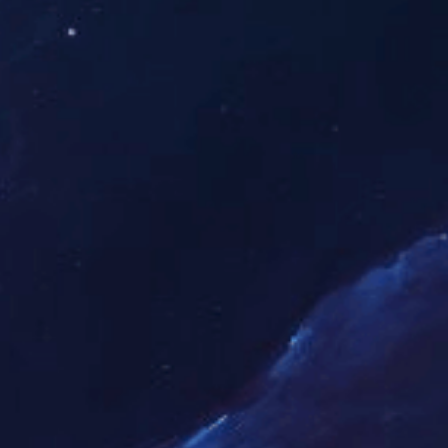
产品专区
新闻纵览
服务类型
沟通
乐竟lejing
推荐文章
速写技艺与篮球明星魅力的完
美结合探索与临摹之旅
2026-06-18